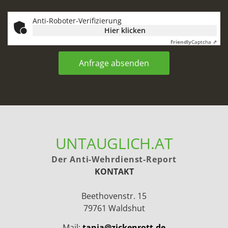
Anti-Roboter-Verifizierung
Hier klicken
Friendly
Captcha ⇗
Anfrage absenden
UNTAUGLICH.AT
Der Anti-Wehrdienst-Report
KONTAKT
Beethovenstr. 15
79761 Waldshut
Mail:
tanja@zickenrott.de