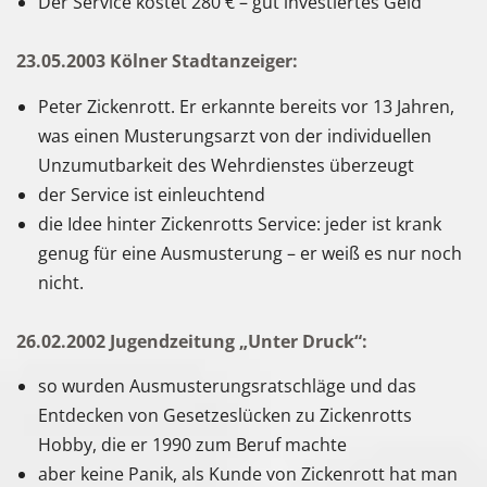
Der Service kostet 280 € – gut investiertes Geld
23.05.2003 Kölner Stadtanzeiger:
Peter Zickenrott. Er erkannte bereits vor 13 Jahren,
was einen Musterungsarzt von der individuellen
Unzumutbarkeit des Wehrdienstes überzeugt
der Service ist einleuchtend
die Idee hinter Zickenrotts Service: jeder ist krank
genug für eine Ausmusterung – er weiß es nur noch
nicht.
26.02.2002 Jugendzeitung „Unter Druck“:
so wurden Ausmusterungsratschläge und das
Entdecken von Gesetzeslücken zu Zickenrotts
Hobby, die er 1990 zum Beruf machte
aber keine Panik, als Kunde von Zickenrott hat man