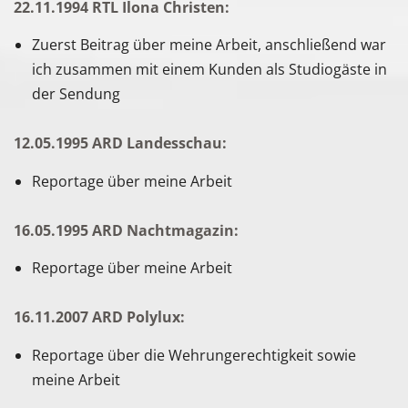
22.11.1994 RTL Ilona Christen:
Zuerst Beitrag über meine Arbeit, anschließend war
ich zusammen mit einem Kunden als Studiogäste in
der Sendung
12.05.1995 ARD Landesschau:
Reportage über meine Arbeit
16.05.1995 ARD Nachtmagazin:
Reportage über meine Arbeit
16.11.2007 ARD Polylux:
Reportage über die Wehrungerechtigkeit sowie
meine Arbeit