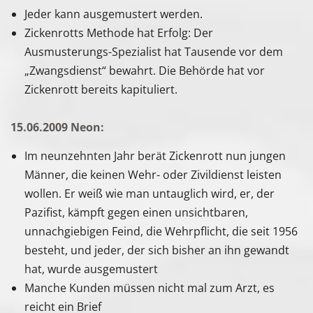
Jeder kann ausgemustert werden.
Zickenrotts Methode hat Erfolg: Der
Ausmusterungs-Spezialist hat Tausende vor dem
„Zwangsdienst“ bewahrt. Die Behörde hat vor
Zickenrott bereits kapituliert.
15.06.2009 Neon:
Im neunzehnten Jahr berät Zickenrott nun jungen
Männer, die keinen Wehr- oder Zivildienst leisten
wollen. Er weiß wie man untauglich wird, er, der
Pazifist, kämpft gegen einen unsichtbaren,
unnachgiebigen Feind, die Wehrpflicht, die seit 1956
besteht, und jeder, der sich bisher an ihn gewandt
hat, wurde ausgemustert
Manche Kunden müssen nicht mal zum Arzt, es
reicht ein Brief