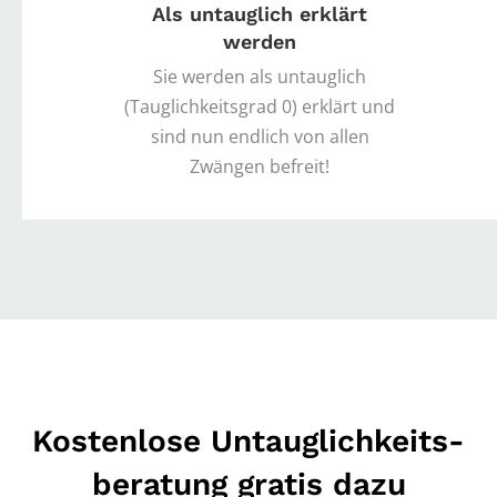
Als untauglich erklärt
werden
Sie werden als untauglich
(Tauglichkeitsgrad 0) erklärt und
sind nun endlich von allen
Zwängen befreit!
Kostenlose Untauglichkeits­
beratung gratis dazu