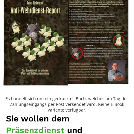
Es handelt sich um ein gedrucktes Buch, welches am Tag des
Zahlungseingangs per Post versendet wird. Keine E-Book
Variante verfügbar.
Sie wollen dem
Präsenzdienst
und