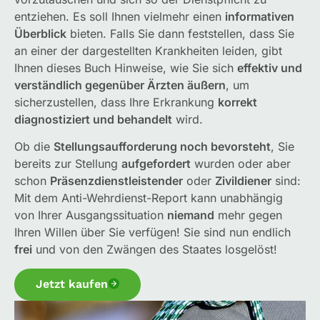
entziehen. Es soll Ihnen vielmehr einen
informativen
Überblick
bieten. Falls Sie dann feststellen, dass Sie
an einer der dargestellten Krankheiten leiden, gibt
Ihnen dieses Buch Hinweise, wie Sie sich
effektiv und
verständlich gegenüber Ärzten äußern
, um
sicherzustellen, dass Ihre Erkrankung
korrekt
diagnostiziert und behandelt
wird.
Ob die
Stellungsaufforderung noch bevorsteht
, Sie
bereits zur Stellung
aufgefordert
wurden oder aber
schon
Präsenzdienstleistender
oder
Zivildiener
sind:
Mit dem Anti-Wehrdienst-Report kann unabhängig
von Ihrer Ausgangssituation
niemand
mehr gegen
Ihren Willen über Sie verfügen! Sie sind nun endlich
frei
und von den Zwängen des Staates losgelöst!
Jetzt kaufen