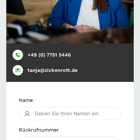
+49 (0) 7751 5446
tanja@zickenrott.de
Name
Rückrufnummer