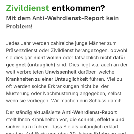
Zivildienst
entkommen?
Mit dem Anti-Wehrdienst-Report kein
Problem!
Jedes Jahr werden zahlreiche junge Männer zum
Präsenzdienst oder Zivildienst herangezogen, obwohl
sie dies gar
nicht wollen
oder tatsächlich
nicht dafür
geeignet (untauglich)
sind. Dies liegt v.a. auch an der
weit verbreiteten
Unwissenheit
darüber, welche
Krankheiten zu einer Untauglichkeit
führen. Viel zu
oft werden solche Erkrankungen nicht bei der
Musterung oder Nachmusterung angegeben, selbst
wenn sie vorliegen. Wir machen nun Schluss damit!
Der ständig aktualisierte
Anti-Wehrdienst-Report
stellt Ihnen Krankheiten vor, die
schnell, effektiv und
sicher
dazu führen, dass Sie als untauglich erklärt
werden. Auf Basis von über 30 Jahren Erfahrung und