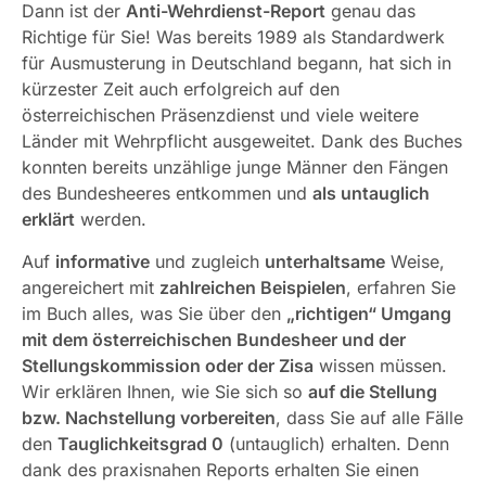
Dann ist der
Anti-Wehrdienst-Report
genau das
Richtige für Sie! Was bereits 1989 als Standardwerk
für Ausmusterung in Deutschland begann, hat sich in
kürzester Zeit auch erfolgreich auf den
österreichischen Präsenzdienst und viele weitere
Länder mit Wehrpflicht ausgeweitet. Dank des Buches
konnten bereits unzählige junge Männer den Fängen
des Bundesheeres entkommen und
als untauglich
erklärt
werden.
Auf
informative
und zugleich
unterhaltsame
Weise,
angereichert mit
zahlreichen Beispielen
, erfahren Sie
im Buch alles, was Sie über den
„richtigen“ Umgang
mit dem österreichischen Bundesheer und der
Stellungskommission oder der Zisa
wissen müssen.
Wir erklären Ihnen, wie Sie sich so
auf die Stellung
bzw. Nachstellung vorbereiten
, dass Sie auf alle Fälle
den
Tauglichkeitsgrad 0
(untauglich) erhalten. Denn
dank des praxisnahen Reports erhalten Sie einen