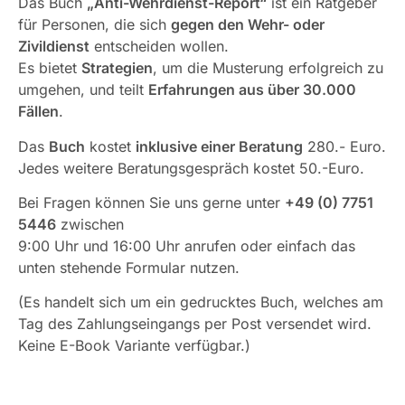
Das Buch
„Anti-Wehrdienst-Report“
ist ein Ratgeber
für Personen, die sich
gegen den Wehr- oder
Zivildienst
entscheiden wollen.
Es bietet
Strategien
, um die Musterung erfolgreich zu
umgehen, und teilt
Erfahrungen aus über 30.000
Fällen
.
Das
Buch
kostet
inklusive einer Beratung
280.- Euro.
Jedes weitere Beratungsgespräch kostet 50.-Euro.
Bei Fragen können Sie uns gerne unter
+49 (0) 7751
5446
zwischen
9:00 Uhr und 16:00 Uhr anrufen oder einfach das
unten stehende Formular nutzen.
(Es handelt sich um ein gedrucktes Buch, welches am
Tag des Zahlungseingangs per Post versendet wird.
Keine E-Book Variante verfügbar.)